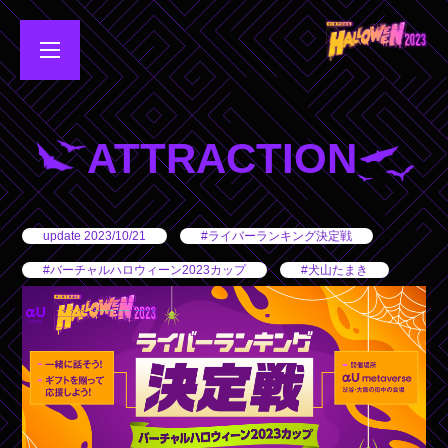
ATTRACTION
update 2023/10/21
#ライバーランキング決定戦
#バーチャルハロウィーン2023カップ
#犬山たまき