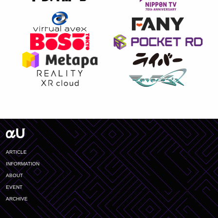
ARTICLE
INFORMATION
ABOUT
EVENT
ARCHIVE