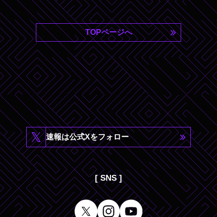
TOPページへ
速報は公式Xをフォロー
[ SNS ]